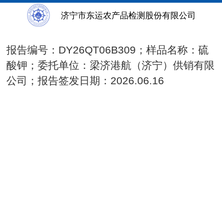
DY26QT06B309
济宁市东运农产品检测股份有限公司
报告编号：DY26QT06B309；样品名称：硫
酸钾；委
托单
位：
梁济港航（济宁）供销有限
公司
；
报告签发日期：2026.06.16