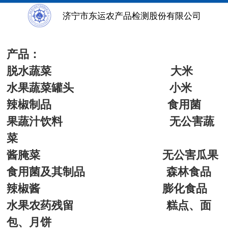
食品类
济宁市东运农产品检测股份有限公司
产品：
脱水蔬菜 大米
水果蔬菜罐头 小米
辣椒制品 食用菌
果蔬汁饮料 无公害蔬
菜
酱腌菜 无公害瓜果
食用菌及其制品 森林食品
辣椒酱 膨化食品
水果农药残留 糕点、面
包、月饼