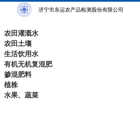
非食品类
济宁市东运农产品检测股份有限公司
农田灌溉水
农田土壤
生活饮用水
有机无机复混肥
掺混肥料
植株
水果、蔬菜